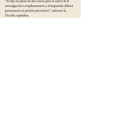
“Se fijó un plazo de dos meses para el cierre de la
investigación complementaria y el imputado deberá
permanecer en prisión preventiva”, informó la
Fiscalía capitalina.
La
FGJCDMX
reiteró que el proceso se desarrolla
con apego al debido proceso y recordó que,
conforme al principio de presunción de inocencia, el
imputado será considerado inocente hasta que una
sentencia firme determine su responsabilidad.