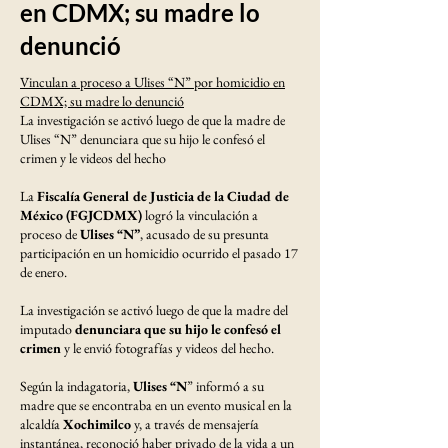
en CDMX; su madre lo
denunció
Vinculan a proceso a Ulises “N” por homicidio en
CDMX; su madre lo denunció
La investigación se activó luego de que la madre de
Ulises “N” denunciara que su hijo le confesó el
crimen y le videos del hecho
La
Fiscalía General de Justicia de la Ciudad de
México (FGJCDMX)
logró la vinculación a
proceso de
Ulises “N”
, acusado de su presunta
participación en un homicidio ocurrido el pasado 17
de enero.
La investigación se activó luego de que la madre del
imputado
denunciara que su hijo le confesó el
crimen
y le envió fotografías y videos del hecho.
Según la indagatoria,
Ulises “N
” informó a su
madre que se encontraba en un evento musical en la
alcaldía
Xochimilco
y, a través de mensajería
instantánea, reconoció haber privado de la vida a un