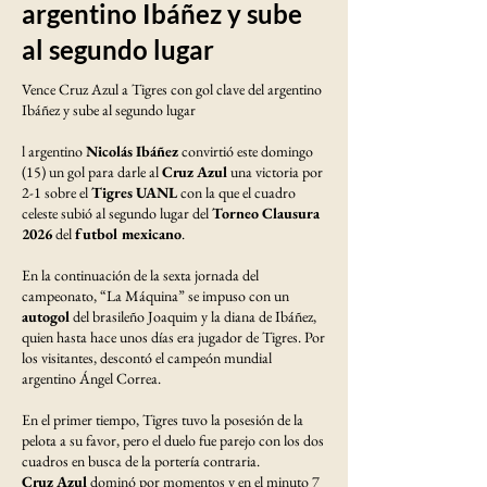
argentino Ibáñez y sube
al segundo lugar
Vence Cruz Azul a Tigres con gol clave del argentino
Ibáñez y sube al segundo lugar
l argentino
Nicolás Ibáñez
convirtió este domingo
(15) un gol para darle al
Cruz Azul
una victoria por
2-1 sobre el
Tigres UANL
con la que el cuadro
celeste subió al segundo lugar del
Torneo Clausura
2026
del
futbol mexicano
.
En la continuación de la sexta jornada del
campeonato, “La Máquina” se impuso con un
autogol
del brasileño Joaquim y la diana de Ibáñez,
quien hasta hace unos días era jugador de Tigres. Por
los visitantes, descontó el campeón mundial
argentino Ángel Correa.
En el primer tiempo, Tigres tuvo la posesión de la
pelota a su favor, pero el duelo fue parejo con los dos
cuadros en busca de la portería contraria.
Cruz Azul
dominó por momentos y en el minuto 7