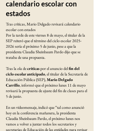
calendario escolar con
estados
Tras críticas, Mario Delgado revisará calendario
escolar con estados
Por la tarde de este viernes 8 de mayo, el titular de la
SEP reiteró que el término del ciclo escolar
2025-
2026
sería el próximo 5 de junio, pese a que la
presidenta Claudia Sheinbaum Pardo dijo que se
trataba de una propuesta.
Tras la ola de
críticas
por el anuncio del
fin del
ciclo escolar anticipado
, el titular de la Secretaría de
Educación Pública (SEP),
Mario Delgado
Carrillo
, informó que el próximo lunes 11 de mayo
revisará la propuesta de ajuste del fin de clases para el
5 de junio.
En un videomensaje, indicó que “tal como anunció
hoy en la conferencia mañanera, la presidenta
Claudia Sheinbaum Pardo, el próximo lunes nos
vamos a volver a juntar todos los secretarios y
secretarias de Educación de las entidades para revisar