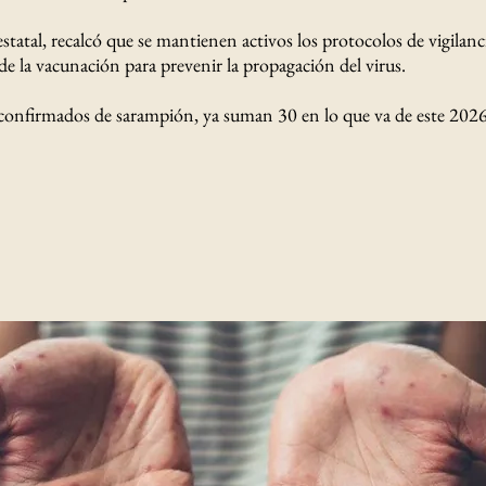
tatal, recalcó que se mantienen activos los protocolos de vigilan
e la vacunación para prevenir la propagación del virus.
confirmados de sarampión, ya suman 30 en lo que va de este 2026 