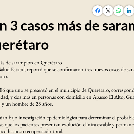
 3 casos más de sara
uerétaro
ás de sarampión en Querétaro
Salud Estatal, reportó que se confirmaron tres nuevos casos de sa
aro.
alló que uno se presentó en el municipio de Querétaro, correspon
 edad, y dos más en personas con domicilio en Apaseo El Alto, Gu
s y un hombre de 28 años.
úan bajo investigación epidemiológica para determinar el probab
as que los pacientes presentan evolución clínica estable y perman
co hasta su recuperación total.