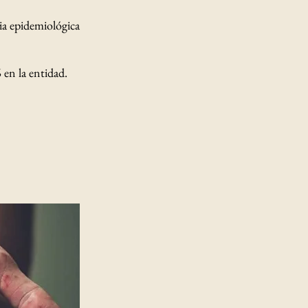
cia epidemiológica
en la entidad.