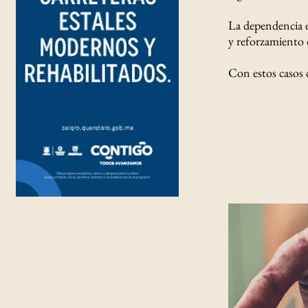
La dependencia es
y reforzamiento d
Con estos casos 