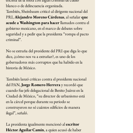
blanco o de delincuencia organizada.
También, Sheinbaum criticó al dirigente nacional del
PRI,
Alejandro Moreno Cárdenas
, al señalar
que
acude a Washington para hacer
llamados contra el
gobierno mexicano, en el marco de debates sobre
seguridad y a pedir que la presidenta “rompa el pacto
criminal”.
No se extraña del presidente del PRI que diga lo que
dice, ¿cómo nos va a extrañar?, es uno de los
gobernadores más corruptos que ha habido en la
historia de México.
También lanzó críticas contra el presidente nacional
del PAN,
Jorge Romero Herrera
y recordó que
cuando fue jefe delegacional de Benito Juárez en la
Ciudad de México, “su director de urbanismo está
en la cárcel porque durante su periodo se
construyeron no sé cuántos edificios de manera
ilegal”, señaló.
La presidenta igualmente mencionó al
escritor
Héctor Aguilar Camín
, a quien acusó de haber