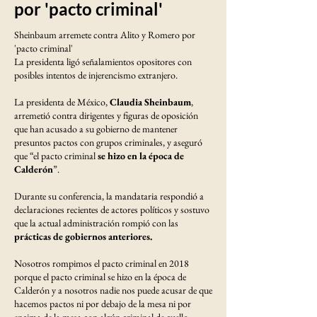
por 'pacto criminal'
Sheinbaum arremete contra Alito y Romero por
'pacto criminal'
La presidenta ligó señalamientos opositores con
posibles intentos de injerencismo extranjero.
La presidenta de México,
Claudia Sheinbaum
,
arremetió contra dirigentes y figuras de oposición
que han acusado a su gobierno de mantener
presuntos pactos con grupos criminales, y aseguró
que “el pacto criminal
se hizo en la época de
Calderón
”.
Durante su conferencia, la mandataria respondió a
declaraciones recientes de actores políticos y sostuvo
que la actual administración rompió con las
prácticas de gobiernos anteriores.
Nosotros rompimos el pacto criminal en 2018
porque el pacto criminal se hizo en la época de
Calderón y a nosotros nadie nos puede acusar de que
hacemos pactos ni por debajo de la mesa ni por
encima de la mesa con algún criminal de cuello