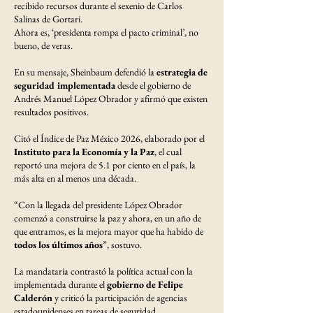
recibido recursos durante el sexenio de Carlos
Salinas de Gortari.
Ahora es, ‘presidenta rompa el pacto criminal’, no
bueno, de veras.
En su mensaje, Sheinbaum defendió la
estrategia de
seguridad implementada
desde el gobierno de
Andrés Manuel López Obrador y afirmó que existen
resultados positivos.
Citó el Índice de Paz México 2026, elaborado por el
Instituto para la Economía y la Paz
, el cual
reportó una mejora de 5.1 por ciento en el país, la
más alta en al menos una década.
“Con la llegada del presidente López Obrador
comenzó a construirse la paz y ahora, en un año de
que entramos, es la mejora mayor que ha habido de
todos los últimos años
”, sostuvo.
La mandataria contrastó la política actual con la
implementada durante el
gobierno de Felipe
Calderón
y criticó la participación de agencias
estadounidenses en tareas de seguridad.