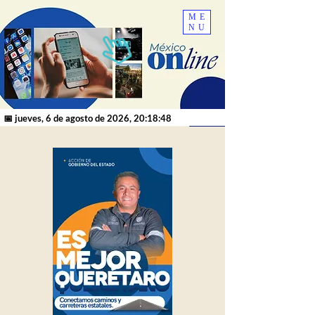
ME
NU
📅 jueves, 6 de agosto de 2026, 20:18:48