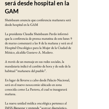
será desde hospital en la
GAM
Sheinbaum anuncia que conferencia mañanera será
desde hospital en la GAM
La presidenta Claudia Sheinbaum Pardo informó
que la conferencia de prensa matutina de este lunes 9
de marzo comenzará a las 8 de la mañana y será en el
Hospital Oncológico para la Mujer de la Ciudad de
México, alcaldía Gustavo A. Madero.
A través de un mensaje en sus redes sociales, la
mandataria indicó el cambio de hora y de sede de la
habitual “mañanera del pueblo”.
En lugar de llevarse a cabo desde Palacio Nacional,
será en el nuevo nosocomio ubicado en zona
conocida como La Pastora, el cual se inaugurará
mañana.
La nueva unidad médica oncológica pertenece al
IMSS-Bienestar y pretende “acercar diagnóstico,