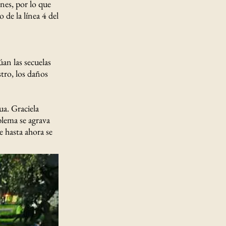
nes, por lo que
 de la línea 4 del
úan las secuelas
stro, los daños
ua. Graciela
blema se agrava
e hasta ahora se