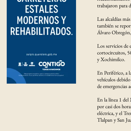
trabajaron para d
Las alcaldías má
también se repor
Álvaro Obregón,
Los servicios de
cortocircuitos, 
y Xochimilco.
En Periférico, a
vehículos debido 
de emergencias ac
En la línea 1 de
por casi dos hora
eléctrica, y el T
Tlalpan y San Ju