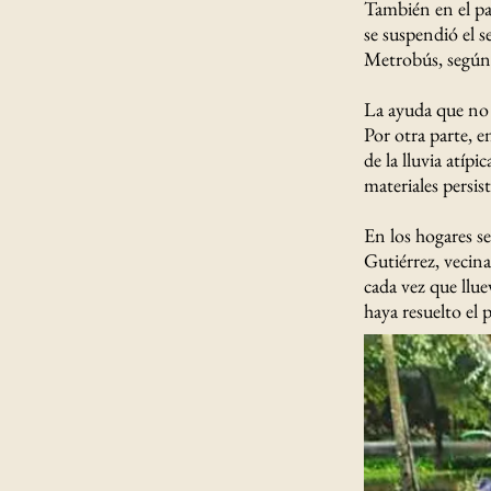
También en el pa
se suspendió el s
Metrobús, según
La ayuda que no 
Por otra parte, e
de la lluvia atíp
materiales persis
En los hogares se
Gutiérrez, vecina
cada vez que llue
haya resuelto el