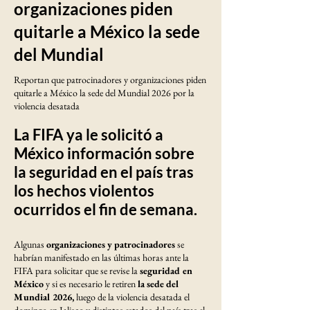
organizaciones piden
quitarle a México la sede
del Mundial
Reportan que patrocinadores y organizaciones piden
quitarle a México la sede del Mundial 2026 por la
violencia desatada
La FIFA ya le solicitó a
México información sobre
la seguridad en el país tras
los hechos violentos
ocurridos el fin de semana.
Algunas
organizaciones y patrocinadores
se
habrían manifestado en las últimas horas ante la
FIFA para solicitar que se revise la
seguridad en
México
y si es necesario le retiren
la sede del
Mundial 2026,
luego de la violencia desatada el
domingo en Jalisco y distintos estados del país tras el