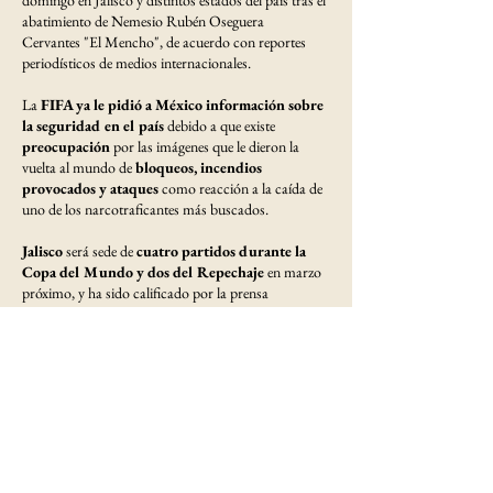
abatimiento de Nemesio Rubén Oseguera
Cervantes "El Mencho", de acuerdo con reportes
periodísticos de medios internacionales.
La
FIFA ya le pidió a México información sobre
la seguridad en el país
debido a que existe
preocupación
por las imágenes que le dieron la
vuelta al mundo de
bloqueos, incendios
provocados y ataques
como reacción a la caída de
uno de los narcotraficantes más buscados.
Jalisco
será sede de
cuatro partidos durante la
Copa del Mundo y dos del Repechaje
en marzo
próximo, y ha sido calificado por la prensa
internacional como “
un estado de guerra
”.