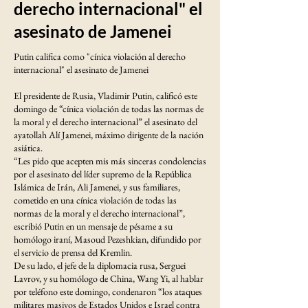
derecho internacional" el
asesinato de Jamenei
Putin califica como "cínica violación al derecho
internacional" el asesinato de Jamenei
El presidente de Rusia, Vladimir Putin, calificó este
domingo de “cínica violación de todas las normas de
la moral y el derecho internacional” el asesinato del
ayatollah Alí Jamenei, máximo dirigente de la nación
asiática.
“Les pido que acepten mis más sinceras condolencias
por el asesinato del líder supremo de la República
Islámica de Irán, Ali Jamenei, y sus familiares,
cometido en una cínica violación de todas las
normas de la moral y el derecho internacional”,
escribió Putin en un mensaje de pésame a su
homólogo iraní, Masoud Pezeshkian, difundido por
el servicio de prensa del Kremlin.
De su lado, el jefe de la diplomacia rusa, Serguei
Lavrov, y su homólogo de China, Wang Yi, al hablar
por teléfono este domingo, condenaron “los ataques
militares masivos de Estados Unidos e Israel contra