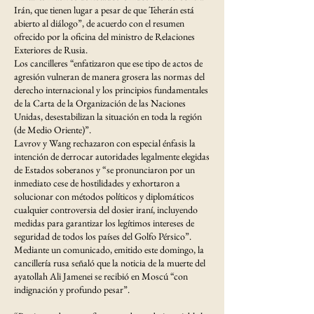
Irán, que tienen lugar a pesar de que Teherán está
abierto al diálogo”, de acuerdo con el resumen
ofrecido por la oficina del ministro de Relaciones
Exteriores de Rusia.
Los cancilleres “enfatizaron que ese tipo de actos de
agresión vulneran de manera grosera las normas del
derecho internacional y los principios fundamentales
de la Carta de la Organización de las Naciones
Unidas, desestabilizan la situación en toda la región
(de Medio Oriente)”.
Lavrov y Wang rechazaron con especial énfasis la
intención de derrocar autoridades legalmente elegidas
de Estados soberanos y “se pronunciaron por un
inmediato cese de hostilidades y exhortaron a
solucionar con métodos políticos y diplomáticos
cualquier controversia del dosier iraní, incluyendo
medidas para garantizar los legítimos intereses de
seguridad de todos los países del Golfo Pérsico”.
Mediante un comunicado, emitido este domingo, la
cancillería rusa señaló que la noticia de la muerte del
ayatollah Ali Jamenei se recibió en Moscú “con
indignación y profundo pesar”.