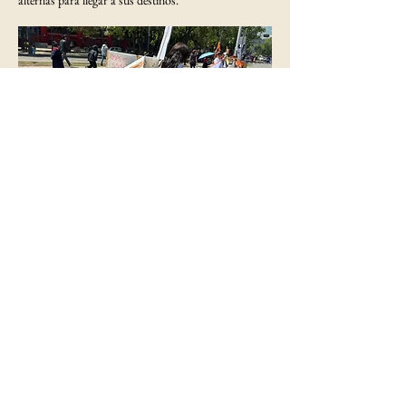
CDMX
Anterior
Siguiente