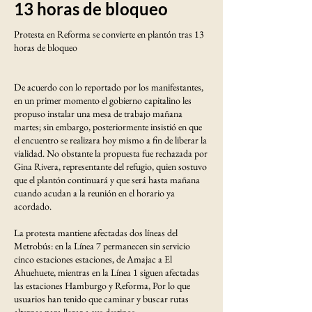
13 horas de bloqueo
Protesta en Reforma se convierte en plantón tras 13
horas de bloqueo
De acuerdo con lo reportado por los manifestantes,
en un primer momento el gobierno capitalino les
propuso instalar una mesa de trabajo mañana
martes; sin embargo, posteriormente insistió en que
el encuentro se realizara hoy mismo a fin de liberar la
vialidad. No obstante la propuesta fue rechazada por
Gina Rivera, representante del refugio, quien sostuvo
que el plantón continuará y que será hasta mañana
cuando acudan a la reunión en el horario ya
acordado.
La protesta mantiene afectadas dos líneas del
Metrobús: en la Línea 7 permanecen sin servicio
cinco estaciones estaciones, de Amajac a El
Ahuehuete, mientras en la Línea 1 siguen afectadas
las estaciones Hamburgo y Reforma, Por lo que
usuarios han tenido que caminar y buscar rutas
alternas para llegar a sus destinos.