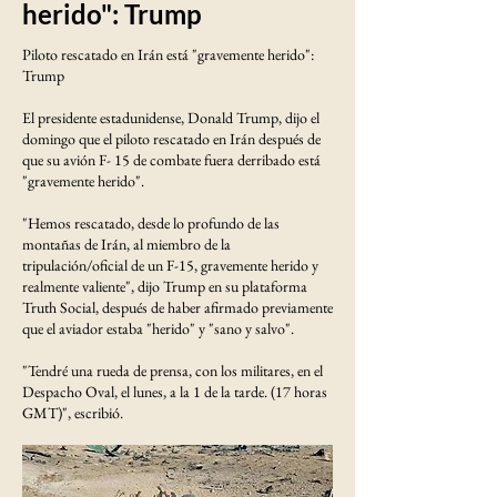
herido": Trump
Piloto rescatado en Irán está "gravemente herido":
Trump
El presidente estadunidense, Donald Trump, dijo el
domingo que el piloto rescatado en Irán después de
que su avión F- 15 de combate fuera derribado está
"gravemente herido".
"Hemos rescatado, desde lo profundo de las
montañas de Irán, al miembro de la
tripulación/oficial de un F-15, gravemente herido y
realmente valiente", dijo Trump en su plataforma
Truth Social, después de haber afirmado previamente
que el aviador estaba "herido" y "sano y salvo".
"Tendré una rueda de prensa, con los militares, en el
Despacho Oval, el lunes, a la 1 de la tarde. (17 horas
GMT)", escribió.