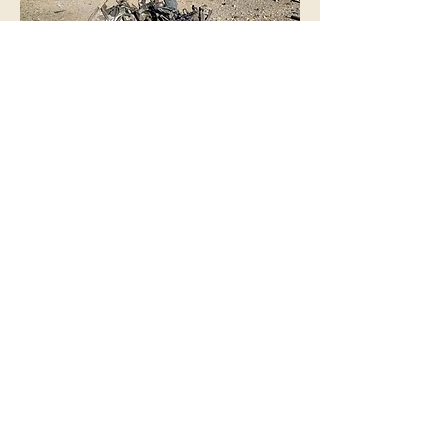
Política
Anterior
Siguiente