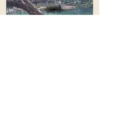
Estados
Anterior
Siguiente