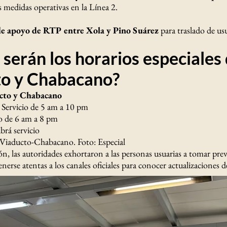
 medidas operativas en la Línea 2.
 de apoyo de RTP entre Xola y Pino Suárez
para traslado de usu
 serán los horarios especiales
to y Chabacano?
cto y Chabacano
- Servicio de 5 am a 10 pm
io de 6 am a 8 pm
rá servicio
 Viaducto-Chabacano. Foto: Especial
ón, las autoridades exhortaron a las personas usuarias a tomar prev
nerse atentas a los canales oficiales para conocer actualizaciones de