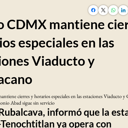
 CDMX mantiene cier
ios especiales en las
iones Viaducto y
acano
ene cierres y horarios especiales en las estaciones Viaducto y 
onio Abad sigue sin servicio
Rubalcava, informó que la est
Tenochtitlan ya opera con