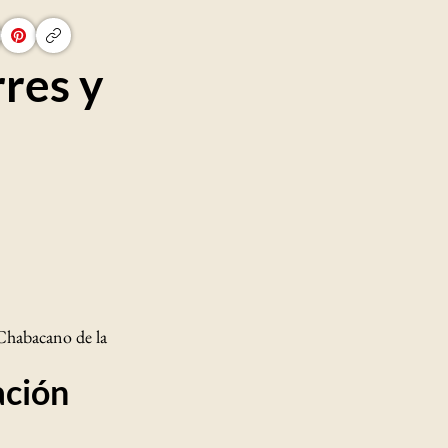
res y
Chabacano de la
ación