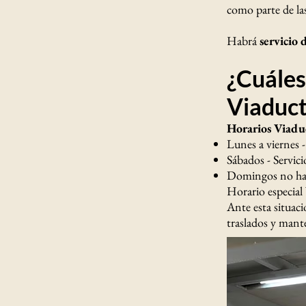
como parte de las
Habrá
servicio
¿Cuáles
Viaduc
Horarios Viadu
Lunes a viernes 
Sábados - Servic
Domingos no hab
Horario especial
Ante esta situaci
traslados y mante