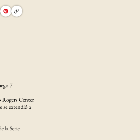
uego 7
io Rogers Center
e se extendió a
e la Serie