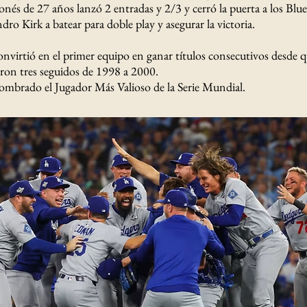
nés de 27 años lanzó 2 entradas y 2/3 y cerró la puerta a los Blue
ndro Kirk a batear para doble play y asegurar la victoria.
onvirtió en el primer equipo en ganar títulos consecutivos desde q
on tres seguidos de 1998 a 2000.
mbrado el Jugador Más Valioso de la Serie Mundial.