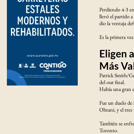
Perdiendo 4-3 en
llevó el partido 
dio la ventaja def
Es la primera ve
Eligen
Más Va
Patrick Smith/G
del out final.
Había una gran e
Fue un duelo de l
Ohtani, y el tres
También se enfre
Toronto.