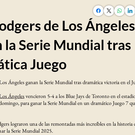
odgers de Los Ángeles
 la Serie Mundial tras
tica Juego
os Ángeles ganan la Serie Mundial tras dramática victoria en el J
Los Ángeles
vencieron 5-4 a los Blue Jays de Toronto en el estad
domingo, para ganar la Serie Mundial en un dramático Juego 7 qu
rs lograron una de las remontadas más increíbles en la historia d
ar la Serie Mundial 2025.