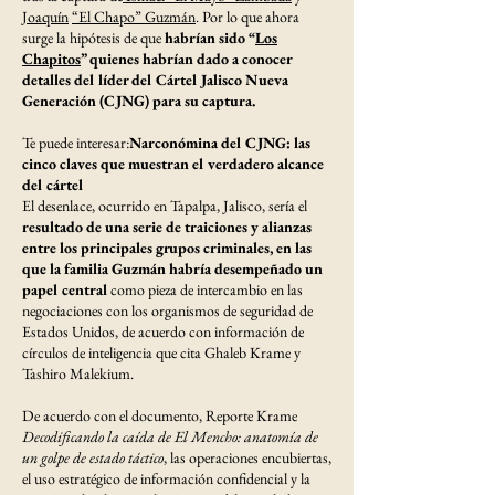
Joaquín
“El Chapo” Guzmán
. Por lo que ahora
surge la hipótesis de que
habrían sido “
Los
Chapitos
” quienes habrían dado a conocer
detalles del líder del Cártel Jalisco Nueva
Generación (CJNG) para su captura.
Te puede interesar:
Narconómina del CJNG: las
cinco claves que muestran el verdadero alcance
del cártel
El desenlace, ocurrido en Tapalpa, Jalisco, sería el
resultado de una serie de traiciones y alianzas
entre los principales grupos criminales, en las
que la familia Guzmán habría desempeñado un
papel central
como pieza de intercambio en las
negociaciones con los organismos de seguridad de
Estados Unidos, de acuerdo con información de
círculos de inteligencia que cita Ghaleb Krame y
Tashiro Malekium.
De acuerdo con el documento, Reporte Krame
Decodificando la caída de El Mencho: anatomía de
un golpe de estado táctico
, las operaciones encubiertas,
el uso estratégico de información confidencial y la