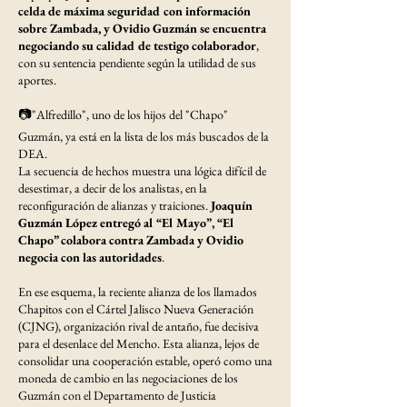
celda de máxima seguridad con información
sobre Zambada, y Ovidio Guzmán se encuentra
negociando su calidad de testigo colaborador
,
con su sentencia pendiente según la utilidad de sus
aportes.
📷"Alfredillo", uno de los hijos del "Chapo"
Guzmán, ya está en la lista de los más buscados de la
DEA.
La secuencia de hechos muestra una lógica difícil de
desestimar, a decir de los analistas, en la
reconfiguración de alianzas y traiciones.
Joaquín
Guzmán López entregó al “El Mayo”, “El
Chapo” colabora contra Zambada y Ovidio
negocia con las autoridades
.
En ese esquema, la reciente alianza de los llamados
Chapitos con el Cártel Jalisco Nueva Generación
(CJNG), organización rival de antaño, fue decisiva
para el desenlace del Mencho. Esta alianza, lejos de
consolidar una cooperación estable, operó como una
moneda de cambio en las negociaciones de los
Guzmán con el Departamento de Justicia