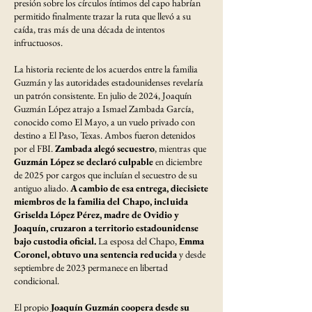
presión sobre los círculos íntimos del capo habrían
permitido finalmente trazar la ruta que llevó a su
caída, tras más de una década de intentos
infructuosos.
La historia reciente de los acuerdos entre la familia
Guzmán y las autoridades estadounidenses revelaría
un patrón consistente. En julio de 2024, Joaquín
Guzmán López atrajo a Ismael Zambada García,
conocido como El Mayo, a un vuelo privado con
destino a El Paso, Texas. Ambos fueron detenidos
por el FBI.
Zambada alegó secuestro
, mientras que
Guzmán López se declaró culpable
en diciembre
de 2025 por cargos que incluían el secuestro de su
antiguo aliado.
A cambio de esa entrega, diecisiete
miembros de la familia del Chapo, incluida
Griselda López Pérez, madre de Ovidio y
Joaquín, cruzaron a territorio estadounidense
bajo custodia oficial.
La esposa del Chapo,
Emma
Coronel, obtuvo una sentencia reducida
y desde
septiembre de 2023 permanece en libertad
condicional.
El propio
Joaquín Guzmán coopera desde su