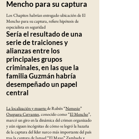
Mencho para su captura
Los Chapitos habrían entregado ubicación de El
Mencho para su captura, refiere hipótesis de
especialista en seguridad
Sería el resultado de una
serie de traiciones y
alianzas entre los
principales grupos
criminales, en las que la
familia Guzmán habría
desempeñado un papel
central
La localización y muerte
de Rubén “
Nemesio
”
Oseguera Cervantes
, conocido como “
El Mencho
”,
marcó un giro en la dinámica del crimen organizado
y aún siguen incógnitas de cómo se logró la hazaña
de la captura del líder narco más importante del país
tras la captura de
Ismael “El Mayo” Zambada
y