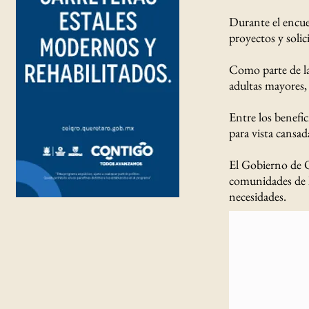
Durante el encue
proyectos y solic
Como parte de la
adultas mayores, 
Entre los benefic
para vista cansad
El Gobierno de O
comunidades de l
necesidades.