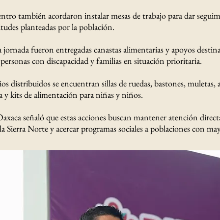
ntro también acordaron instalar mesas de trabajo para dar seguim
itudes planteadas por la población.
 jornada fueron entregadas canastas alimentarias y apoyos destin
personas con discapacidad y familias en situación prioritaria.
ios distribuidos se encuentran sillas de ruedas, bastones, muletas, 
a y kits de alimentación para niñas y niños.
axaca señaló que estas acciones buscan mantener atención direct
a Sierra Norte y acercar programas sociales a poblaciones con ma