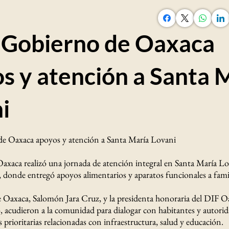
 Gobierno de Oaxaca
s y atención a Santa 
i
de Oaxaca apoyos y atención a Santa María Lovani
axaca realizó una jornada de atención integral en Santa María Lo
 donde entregó apoyos alimentarios y aparatos funcionales a famil
 Oaxaca, Salomón Jara Cruz, y la presidenta honoraria del DIF O
 acudieron a la comunidad para dialogar con habitantes y autorida
 prioritarias relacionadas con infraestructura, salud y educación.