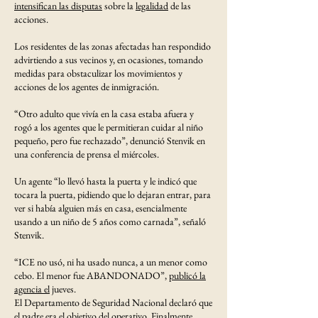
intensifican las disputas
sobre la
legalidad
de las
acciones.
Los residentes de las zonas afectadas han respondido
advirtiendo a sus vecinos y, en ocasiones, tomando
medidas para obstaculizar los movimientos y
acciones de los agentes de inmigración.
“Otro adulto que vivía en la casa estaba afuera y
rogó a los agentes que le permitieran cuidar al niño
pequeño, pero fue rechazado”, denunció Stenvik en
una conferencia de prensa el miércoles.
Un agente “lo llevó hasta la puerta y le indicó que
tocara la puerta, pidiendo que lo dejaran entrar, para
ver si había alguien más en casa, esencialmente
usando a un niño de 5 años como carnada”, señaló
Stenvik.
“ICE no usó, ni ha usado nunca, a un menor como
cebo. El menor fue ABANDONADO”,
publicó la
agencia el
jueves.
El Departamento de Seguridad Nacional declaró que
el padre era el objetivo del operativo. Finalmente,