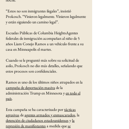
“Estos no son inmigrantes ilegales”, insistió
Prokosch. “Vinieron legalmente. Vinieron legalmente
y están siguiendo un camino legal”.
Escuelas Públicas de Columbia HeightsAgentes
federales de inmigración acompañan al niño de 5
años Liam Conejo Ramos a un vehículo frente a su
casa en Minneapolis el martes.
Cuando se le preguntó más sobre su solicitud de
asilo, Prokosch no dio más detalles, señalando que
estos procesos son confidenciales.
Ramos es uno de los últimos niños atrapados en la
campaña de deportación masiva
de la
administración Trump en Minnesota y
en todo el
país
.
Esta campaña se ha caracterizado por
tácticas
agresivas
de
agentes armados y enmascarados
, la
detención de ciudadanos estadounidenses
y
la
represión de manifestantes
a medida que
se