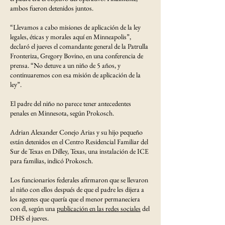
ambos fueron detenidos juntos.
“Llevamos a cabo misiones de aplicación de la ley
legales, éticas y morales aquí en Minneapolis”,
declaró el jueves el comandante general de la Patrulla
Fronteriza, Gregory Bovino, en una conferencia de
prensa. “No detuve a un niño de 5 años, y
continuaremos con esa misión de aplicación de la
ley”.
El padre del niño no parece tener antecedentes
penales en Minnesota, según Prokosch.
Adrian Alexander Conejo Arias y su hijo pequeño
están detenidos en el Centro Residencial Familiar del
Sur de Texas en Dilley, Texas, una instalación de ICE
para familias, indicó Prokosch.
Los funcionarios federales afirmaron que se llevaron
al niño con ellos después de que el padre les dijera a
los agentes que quería que el menor permaneciera
con él, según una
publicación en las redes sociales
del
DHS el jueves.