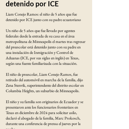
detenido por ICE
Liam Conejo Ramos: el niño de 5 años que fue
detenido por ICE junto con su padre ecuatoriano
Un niño de 5 años que fue llevado por agentes
federales desde la entrada de su casa en el área
metropolitana de Minneapolis el martes tras regresar
del preescolar está detenido junto con su padre en
una instalación de Inmigración y Control de
Aduanas (ICE, por sus siglas en inglés) en Texas,
según una fuente familiarizada con la situación.
El niño de preescolar, Liam Conejo Ramos, fue
retirado del automóvil en marcha de la familia, dijo
Zena Stenvik, superintendente del distrito escolar en
Columbia Heights, un suburbio de Minneapolis.
El niño y su familia son originarios de Ecuador y se
presentaron ante los funcionarios fronterizos en
Texas en diciembre de 2024 para solicitar asilo,
declaró el abogado de la familia, Marc Prokosch,
durante una conferencia de prensa el jueves por la
noche.