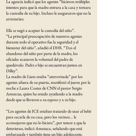
La agencia indicó que los agentes “hicieron múltiples
intentos para que la madre entrara a la casa y tomara
la custodia de su hijo. Incluso le aseguraron que no la
arrestarían.
Ella se negó a aceptar la custodia del niño”.
“La principal preocupación de nuestros agentes
durante todo el operativo fue la seguridad y el
bienestar del niño”, añadió el DHS. “Tras el
abandono del niño por parte de la madre, los
oficiales acataron la voluntad del padre de
quedárselo. Padre e hijo se encuentran juntos en
Dilley”.
La madre de Liam estaba “aterrorizada” por los
agentes afuera de su puerta, manifestó el jueves por la
noche a Laura Coates de CNN el pastor Sergio
Amezcua, quien ha estado ayudando a la madre
desde que se llevaron a su esposo y a su hijo.
“Los agentes de ICE estaban tratando de usar al bebé
para sacarla de su casa, pero los vecinos… le
aconsejaron que no lo hiciera”, por temor a que la
detuvieran, indicó Amezuca, señalando que está
embarazada y también tiene un hijo adolescente.