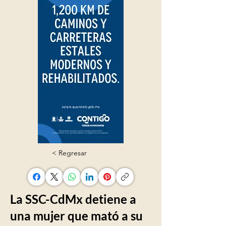
< Regresar
La SSC-CdMx detiene a
una mujer que mató a su