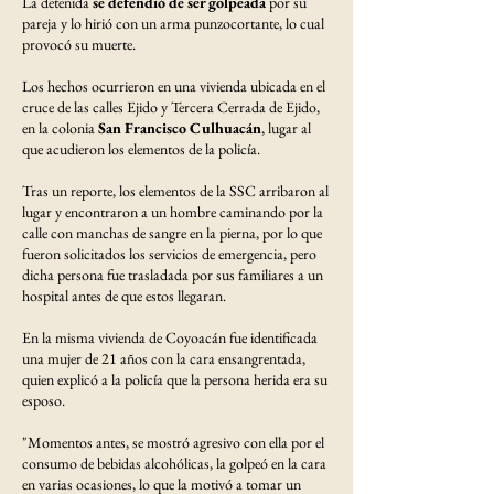
La detenida
se defendió de ser golpeada
por su
pareja y lo hirió con un arma punzocortante, lo cual
provocó su muerte.
Los hechos ocurrieron en una vivienda ubicada en el
cruce de las calles Ejido y Tercera Cerrada de Ejido,
en la colonia
San Francisco Culhuacán
, lugar al
que acudieron los elementos de la policía.
Tras un reporte, los elementos de la SSC arribaron al
lugar y encontraron a un hombre caminando por la
calle con manchas de sangre en la pierna, por lo que
fueron solicitados los servicios de emergencia, pero
dicha persona fue trasladada por sus familiares a un
hospital antes de que estos llegaran.
En la misma vivienda de Coyoacán fue identificada
una mujer de 21 años con la cara ensangrentada,
quien explicó a la policía que la persona herida era su
esposo.
"Momentos antes, se mostró agresivo con ella por el
consumo de bebidas alcohólicas, la golpeó en la cara
en varias ocasiones, lo que la motivó a tomar un