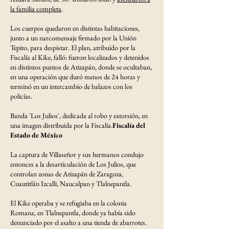
la familia completa
.
Los cuerpos quedaron en distintas habitaciones,
junto a un narcomensaje firmado por la Unión
Tepito, para despistar. El plan, atribuido por la
Fiscalía al Kike, falló: fueron localizados y detenidos
en distintos puntos de Atizapán, donde se ocultaban,
en una operación que duró menos de 24 horas y
terminó en un intercambio de balazos con los
policías.
Banda 'Los Julios', dedicada al robo y extorsión, en
una imagen distribuida por la Fiscalía.
Fiscalía del
Estado de México
La captura de Villaseñor y sus hermanos condujo
entonces a la desarticulación de Los Julios, que
controlan zonas de Atizapán de Zaragoza,
Cuautitlán Izcalli, Naucalpan y Tlalnepantla.
El Kike operaba y se refugiaba en la colonia
Romana, en Tlalnepantla, donde ya había sido
denunciado por el asalto a una tienda de abarrotes.