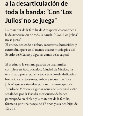
a la desarticulación de
toda la banda: “Con ‘Los
Julios’ no se juega”
La matanza de la familia de Azcapotzalco conduce a
la desarticulación de toda la banda: “Con ‘Los Julios’
no se juega”
El grupo, dedicado a robos, secuestros, homicidios y
extorsión, opera en al menos cuatro municipios del
Estado de México y algunas zonas de la capital
El asesinato la semana pasada de una familia
completa en Azcapotzalco, Ciudad de México, ha
terminado por exponer a toda una banda dedicada a
homicidios, extorsiones, robos y secuestros. ‘Los
Julios’, que se extienden por cuatro municipios del
Estado de México y algunas zonas de la capital, están
señalados por la Fiscalía mexiquense de haber
participado en el plan y la matanza de la familia,
formada por una pareja de 47 años y sus dos hijas de
12 y 16.