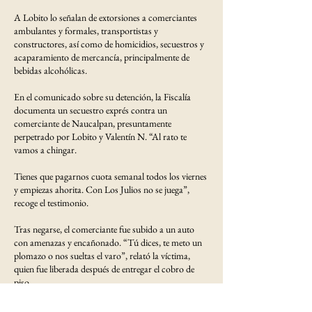
A Lobito lo señalan de extorsiones a comerciantes
ambulantes y formales, transportistas y
constructores, así como de homicidios, secuestros y
acaparamiento de mercancía, principalmente de
bebidas alcohólicas.
En el comunicado sobre su detención, la Fiscalía
documenta un secuestro exprés contra un
comerciante de Naucalpan, presuntamente
perpetrado por Lobito y Valentín N. “Al rato te
vamos a chingar.
Tienes que pagarnos cuota semanal todos los viernes
y empiezas ahorita. Con Los Julios no se juega”,
recoge el testimonio.
Tras negarse, el comerciante fue subido a un auto
con amenazas y encañonado. “Tú dices, te meto un
plomazo o nos sueltas el varo”, relató la víctima,
quien fue liberada después de entregar el cobro de
piso.
Todos los detenidos están ingresados en el Centro