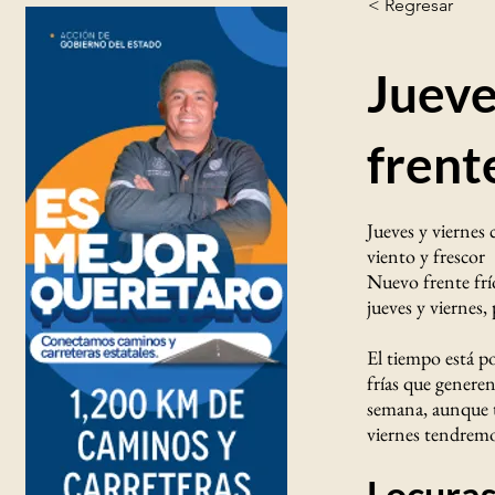
< Regresar
Jueve
frent
Jueves y viernes
viento y frescor
Nuevo frente frí
jueves y viernes,
El tiempo está p
frías que generen
semana, aunque ta
viernes tendremo
Locuras