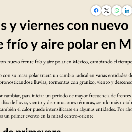
s y viernes con nuevo
e frío y aire polar en 
 con nuevo frente frío y aire polar en México, cambiando el tiemp
o con su masa polar traerá un cambio radical en varias entidades d
 pronosticándose lluvias, tormentas con granizo, viento y descens
or cambiar, para iniciar un periodo de mayor frecuencia de frentes
 días de lluvia, viento y disminuciones térmicas, siendo más notab
mbién el calor puede intensificarse en algunas entidades. Por ahor
s un primer evento en la mitad centro-oriente.
 de primavera