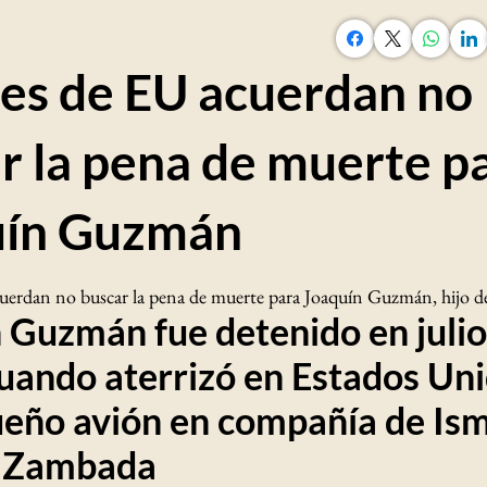
les de EU acuerdan no
r la pena de muerte p
uín Guzmán
cuerdan no buscar la pena de muerte para Joaquín Guzmán, hijo d
 Guzmán fue detenido en julio
uando aterrizó en Estados Un
eño avión en compañía de Is
 Zambada