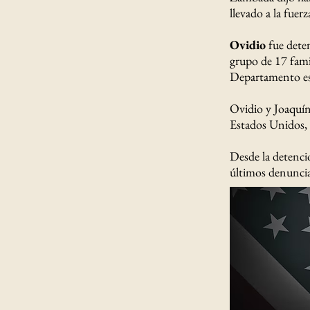
llevado a la fuer
Ovidio
fue dete
grupo de 17 fami
Departamento est
Ovidio y Joaquín
Estados Unidos, 
Desde la detenci
últimos denuncia