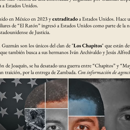
za a Estados Unidos.
nido en México en 2023 y
extraditado
a Estados Unidos. Hace 
liares de “El Ratón” ingresó a Estados Unidos como parte de la n
adounidense de Justicia.
 Guzmán son los únicos del clan de "
Los Chapitos
" que están d
que también busca a sus hermanos Iván Archivaldo y Jesús Alfred
ón de Joaquín, se ha desatado una guerra entre “Chapitos” y “May
n traición, por la entrega de Zambada.
Con información de agenci