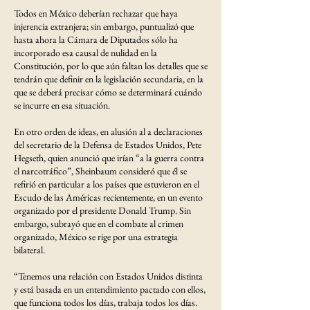
Todos en México deberían rechazar que haya
injerencia extranjera; sin embargo, puntualizó que
hasta ahora la Cámara de Diputados sólo ha
incorporado esa causal de nulidad en la
Constitución, por lo que aún faltan los detalles que se
tendrán que definir en la legislación secundaria, en la
que se deberá precisar cómo se determinará cuándo
se incurre en esa situación.
En otro orden de ideas, en alusión al a declaraciones
del secretario de la Defensa de Estados Unidos, Pete
Hegseth, quien anunció que irían “a la guerra contra
el narcotráfico”, Sheinbaum consideró que él se
refirió en particular a los países que estuvieron en el
Escudo de las Américas recientemente, en un evento
organizado por el presidente Donald Trump. Sin
embargo, subrayó que en el combate al crimen
organizado, México se rige por una estrategia
bilateral.
“Tenemos una relación con Estados Unidos distinta
y está basada en un entendimiento pactado con ellos,
que funciona todos los días, trabaja todos los días.