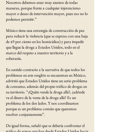
Nosotros debemos estar muy atentos de todas
maneras, porque frente a cualquier injerencismo
mayor o deseo de intervención mayor, pues eso no lo
podemos permitir.”
México tiene una estrategia de construcción de paz
para reducir la violencia (que se expresa con una baja
de 49 por ciento en los homicidios) y para impedir
que llegue la droga a Estados Unidos, todo en el
marco del respeto a nuestro territorio y a la
soberanía.
En sentido contrario a la narrativa de que todos los
problemas en este renglón se encuentran en México,
advirtió que Estados Unidos tiene un serio problema
de consumo, además del propio tráfico de drogas en
su territorio. “¿Quién vende la droga allá?, ¿adónde
va el dinero de la venta de la droga allá? Es un
problema de los dos lados. Y nos coordinamos
porque es un problema común que queremos
resolver conjuntamente”.
De igual forma, señaló que se debería confrontar el
tráfico de armas que hay desde Estados Unidos hacia