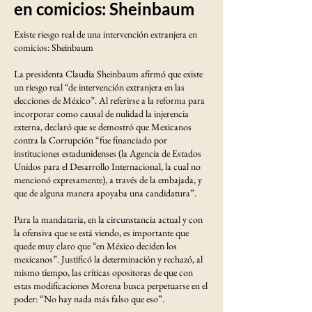
en comicios: Sheinbaum
Existe riesgo real de una intervención extranjera en
comicios: Sheinbaum
La presidenta Claudia Sheinbaum afirmó que existe
un riesgo real “de intervención extranjera en las
elecciones de México”. Al referirse a la reforma para
incorporar como causal de nulidad la injerencia
externa, declaró que se demostró que Mexicanos
contra la Corrupción “fue financiado por
instituciones estadunidenses (la Agencia de Estados
Unidos para el Desarrollo Internacional, la cual no
mencionó expresamente), a través de la embajada, y
que de alguna manera apoyaba una candidatura”.
Para la mandataria, en la circunstancia actual y con
la ofensiva que se está viendo, es importante que
quede muy claro que “en México deciden los
mexicanos”. Justificó la determinación y rechazó, al
mismo tiempo, las críticas opositoras de que con
estas modificaciones Morena busca perpetuarse en el
poder: “No hay nada más falso que eso”.