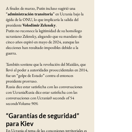
A finales de marzo, Putin incluso sugirió una
“
administración transitoria
” en Ucrania bajo la
égida de la ONU, lo que implicaría la salida del
presidente
Volodimir Zelensky
.
Putin no reconoce la legitimidad de su homólogo
ucraniano Zelensky, alegando que su mandato de
cinco años expiró en mayo de 2024, aunque las
elecciones han resultado imposibles debido a la
guerra.
También sostiene que la revolución del Maidán, que
llevó al poder a autoridades prooccidentales en 2014,
fue un “golpe de Estado” contra el entonces
presidente prorruso.
Rusia dice estar satisfecha con las conversaciones
con UcraniaRusia dice estar satisfecha con las
conversaciones con Ucrania0 seconds of 54
secondsVolume 90%
“Garantías de seguridad”
para Kiev
En Ucrania el tema de las concesiones territoriales es