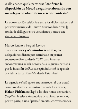
A ello añaden que la parte rusa “
confirmó la
disposición de Moscú a seguir colaborando con
sus colegas estadounidenses en este contexto
”.
La conversación telefónica entre los diplomáticos y el
posterior mensaje de Trump tuvieron lugar tras
la
ronda de diálogos entre ucranianos y rusos este
viernes en Turquía
.
Marco Rubio y Serguéi Lavrov
Tras
una hora y 45 minutos reunidas
, las
delegaciones dieron por terminado su primer
encuentro directo desde 2022 para intentar
encontrar una salida negociada a la guerra causada
por la invasión de Rusia, según informó la agencia
oficialista turca
Anadolu
desde Estambul.
La agencia señaló que el encuentro, en el que actuó
como mediador el ministro turco de Exteriores,
Hakan Fidfan
, no llegó a las dos horas de reunión.
Suspilne
, la televisión pública ucraniana, se refirió,
por su parte, a una “pausa” en estas conversaciones.