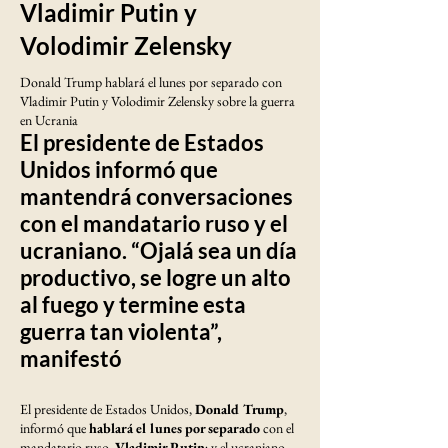
Vladimir Putin y
Volodimir Zelensky
Donald Trump hablará el lunes por separado con
Vladimir Putin y Volodimir Zelensky sobre la guerra
en Ucrania
El presidente de Estados
Unidos informó que
mantendrá conversaciones
con el mandatario ruso y el
ucraniano. “Ojalá sea un día
productivo, se logre un alto
al fuego y termine esta
guerra tan violenta”,
manifestó
El presidente de Estados Unidos,
Donald Trump
,
informó que
hablará el lunes por separado
con el
mandatario ruso,
Vladimir Putin
; y el ucraniano,