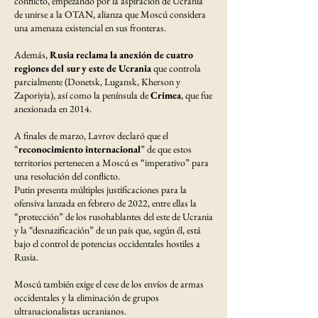
conflicto, empezando por la aspiración de Ucrania
de unirse a la OTAN, alianza que Moscú considera
una amenaza existencial en sus fronteras.
Además,
Rusia reclama la anexión de cuatro
regiones del sur y este de Ucrania
que controla
parcialmente (Donetsk, Lugansk, Kherson y
Zaporiyia), así como la península de
Crimea
, que fue
anexionada en 2014.
A finales de marzo, Lavrov declaró que el
“
reconocimiento internacional
” de que estos
territorios pertenecen a Moscú es “imperativo” para
una resolución del conflicto.
Putin presenta múltiples justificaciones para la
ofensiva lanzada en febrero de 2022, entre ellas la
“protección” de los rusohablantes del este de Ucrania
y la “desnazificación” de un país que, según él, está
bajo el control de potencias occidentales hostiles a
Rusia.
Moscú también exige el cese de los envíos de armas
occidentales y la eliminación de grupos
ultranacionalistas ucranianos.