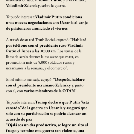
Volodimir Zelensky
, sobre la guerra.
Te puede interesar:
Vladimir Putin condiciona
unas nuevas negociaciones con Ucrania al canje
de prisioneros anunciado el viernes
A través de su red Truth Social, expresó: “
Hablaré
por teléfono con el presidente ruso Vladimir
Putin el lunes a las 10:00 am
. Los temas de la
llamada serán detener la masacre que mata, en
promedio, a más de 5.000 soldados rusos y
ucranianos a la semana, y el comercio".
En el mismo mensaje, agregó: “
Después, hablaré
con el presidente ucraniano Zelensky
y, junto
con él, con
varios miembros de la OTAN
“.
Te puede interesar:
Trump declaró que Putin “está
cansado” de la guerra en Ucrania y aseguró que
solo con su participación se podría alcanzar un
acuerdo de paz
“
Ojalá sea un día productivo, se logre un alto al
fuego y termine esta guerra tan violenta, una