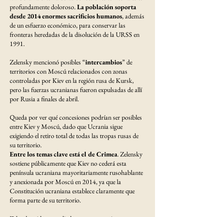
profundamente doloroso.
La población soporta
desde 2014 enormes sacrificios humanos
, además
de un esfuerzo económico, para conservar las
fronteras heredadas de la disolución de la URSS en
1991.
Zelensky mencionó posibles “
intercambios
” de
territorios con Moscú relacionados con zonas
controladas por Kiev en la región rusa de Kursk,
pero las fuerzas ucranianas fueron expulsadas de allí
por Rusia a finales de abril.
Queda por ver qué concesiones podrían ser posibles
entre Kiev y Moscú, dado que Ucrania sigue
exigiendo el retiro total de todas las tropas rusas de
su territorio.
Entre los temas clave está el de Crimea
. Zelensky
sostiene públicamente que Kiev no cederá esta
península ucraniana mayoritariamente rusohablante
y anexionada por Moscú en 2014, ya que la
Constitución ucraniana establece claramente que
forma parte de su territorio.