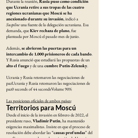
Durante la reunión,
Rusia puso como condición
que Ucrania retire a sus tropas de las cuatro
regiones ucranianas que Moscú se ha
anexionado durante su invasión
, indicó a
Suspilne
una fuente de la delegación ucraniana. Esa
demanda, que
Kiev rechaza de plano
, fue
planteada por Moscú el pasado mes de junio.
Además,
se abrieron las puertas para un
intercambio de 1.000 prisioneros de cada bando
.
Y Rusia anunció que estudiará las propuestas de un
alto el fuego
y de una
cumbre Putin-Zelensky
.
Ucrania y Rusia retomaron las negociaciones de
pazUcrania y Rusia retomaron las negociaciones de
paz0 seconds of 44 secondsVolume 90%
Las posiciones oficiales de ambos países
:
Territorios para Moscú
Desde el inicio de la invasión en febrero de 2022, el
presidente ruso,
Vladimir Putin
, ha mantenido
exigencias maximalistas. Insiste en que el proceso de
resolución debe abordar las “
causas profundas
” del