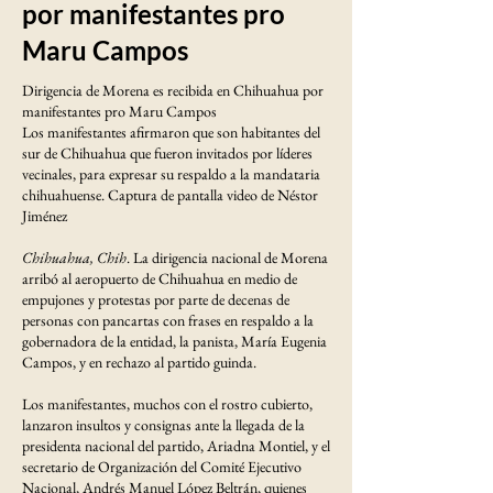
por manifestantes pro
Maru Campos
Dirigencia de Morena es recibida en Chihuahua por
manifestantes pro Maru Campos
Los manifestantes afirmaron que son habitantes del
sur de Chihuahua que fueron invitados por líderes
vecinales, para expresar su respaldo a la mandataria
chihuahuense. Captura de pantalla video de Néstor
Jiménez
Chihuahua, Chih
. La dirigencia nacional de Morena
arribó al aeropuerto de Chihuahua en medio de
empujones y protestas por parte de decenas de
personas con pancartas con frases en respaldo a la
gobernadora de la entidad, la panista, María Eugenia
Campos, y en rechazo al partido guinda.
Los manifestantes, muchos con el rostro cubierto,
lanzaron insultos y consignas ante la llegada de la
presidenta nacional del partido, Ariadna Montiel, y el
secretario de Organización del Comité Ejecutivo
Nacional, Andrés Manuel López Beltrán, quienes