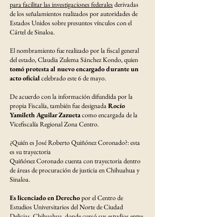
para facilitar las investigaciones federales
derivadas
de los señalamientos realizados por autoridades de
Estados Unidos sobre presuntos vínculos con el
Cártel de Sinaloa.
El nombramiento fue realizado por la fiscal general
del estado, Claudia Zulema Sánchez Kondo, quien
tomó protesta al nuevo encargado durante un
acto oficial
celebrado este 6 de mayo.
De acuerdo con la información difundida por la
propia Fiscalía, también fue designada
Rocío
Yamileth Aguilar Zazueta
como encargada de la
Vicefiscalía Regional Zona Centro.
¿Quién es José Roberto Quiñónez Coronado?: esta
es su trayectoria
Quiñónez Coronado cuenta con trayectoria dentro
de áreas de procuración de justicia en Chihuahua y
Sinaloa.
Es licenciado en Derecho
por el Centro de
Estudios Universitarios del Norte de Ciudad
Delicias, Chihuahua, donde cursó sus estudios entre