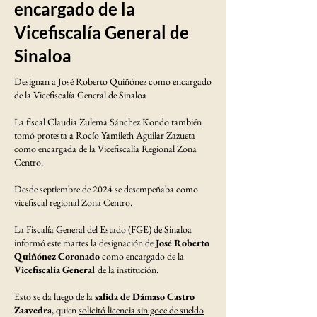
encargado de la
Vicefiscalía General de
Sinaloa
Designan a José Roberto Quiñónez como encargado
de la Vicefiscalía General de Sinaloa
La fiscal Claudia Zulema Sánchez Kondo también
tomó protesta a Rocío Yamileth Aguilar Zazueta
como encargada de la Vicefiscalía Regional Zona
Centro.
Desde septiembre de 2024 se desempeñaba como
vicefiscal regional Zona Centro.
La Fiscalía General del Estado (FGE) de Sinaloa
informó este martes la designación de
José Roberto
Quiñónez Coronado
como encargado de la
Vicefiscalía General
de la institución.
Esto se da luego de la
salida de Dámaso Castro
Zaavedra
, quien
solicitó licencia sin goce de sueldo