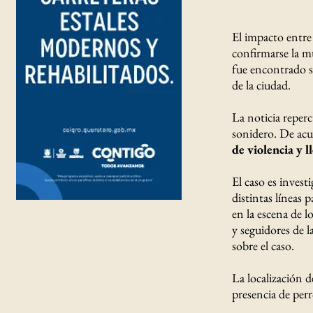
El impacto entre
confirmarse la m
fue encontrado si
de la ciudad.
La noticia reperc
sonidero. De acu
de violencia y l
El caso es invest
distintas líneas p
en la escena de l
y seguidores de l
sobre el caso.
La localización 
presencia de per