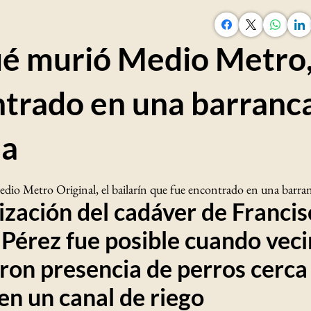
é murió Medio Metro
trado en una barranc
la
io Metro Original, el bailarín que fue encontrado en una barra
lización del cadáver de Franci
Pérez fue posible cuando vec
ron presencia de perros cerca
en un canal de riego