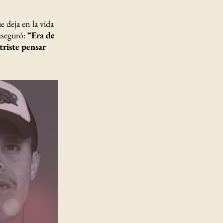
 deja en la vida
aseguró:
“Era de
triste pensar