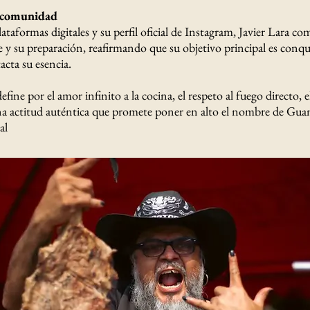
y comunidad
lataformas digitales y su perfil oficial de Instagram, Javier Lara co
 y su preparación, reafirmando que su objetivo principal es conqui
cta su esencia.
efine por el amor infinito a la cocina, el respeto al fuego directo, e
 actitud auténtica que promete poner en alto el nombre de Guan
al