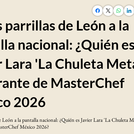
 parrillas de León a la
lla nacional: ¿Quién e
r Lara 'La Chuleta Meta
rante de MasterChef
co 2026
de León a la pantalla nacional: ¿Quién es Javier Lara 'La Chuleta Me
asterChef México 2026?