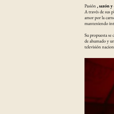
Pasión
, sazón 
A través de sus p
amor por la carne
manteniendo inta
Su propuesta se d
de ahumado y una
televisión nacion