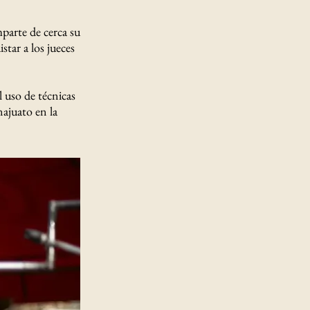
mparte de cerca su
star a los jueces
l uso de técnicas
ajuato en la