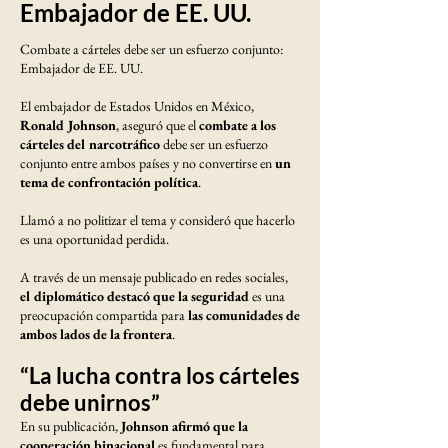
Embajador de EE. UU.
Combate a cárteles debe ser un esfuerzo conjunto:
Embajador de EE. UU.
El embajador de Estados Unidos en México,
Ronald Johnson
, aseguró que el
combate a los
cárteles del narcotráfico
debe ser un esfuerzo
conjunto entre ambos países y no convertirse en
un
tema de confrontación política
.
Llamó a no politizar el tema y consideró que hacerlo
es una oportunidad perdida.
A través de un mensaje publicado en redes sociales,
el diplomático destacó que la seguridad
es una
preocupación compartida para
las comunidades de
ambos lados de la frontera
.
“La lucha contra los cárteles
debe unirnos”
En su publicación,
Johnson afirmó que la
cooperación binacional
es fundamental para