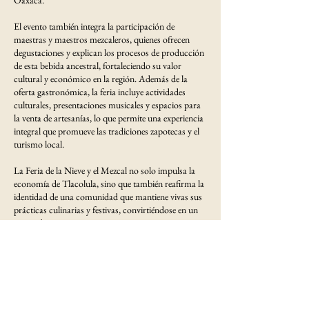
El evento también integra la participación de
maestras y maestros mezcaleros, quienes ofrecen
degustaciones y explican los procesos de producción
de esta bebida ancestral, fortaleciendo su valor
cultural y económico en la región. Además de la
oferta gastronómica, la feria incluye actividades
culturales, presentaciones musicales y espacios para
la venta de artesanías, lo que permite una experiencia
integral que promueve las tradiciones zapotecas y el
turismo local.
La Feria de la Nieve y el Mezcal no solo impulsa la
economía de Tlacolula, sino que también reafirma la
identidad de una comunidad que mantiene vivas sus
prácticas culinarias y festivas, convirtiéndose en un
punto de encuentro entre generaciones y visitantes
que buscan conocer el sabor auténtico de Oaxaca.