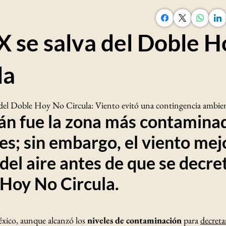
se salva del Doble H
la
el Doble Hoy No Circula: Viento evitó una contingencia ambien
n fue la zona más contamina
es; sin embargo, el viento mej
 del aire antes de que se decre
Hoy No Circula.
xico, aunque alcanzó los
niveles de contaminación
para
decreta