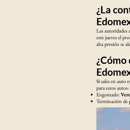
¿La con
Edomex 
Las autoridades 
este jueves el pr
alta presión se al
¿Cómo 
Edomex
Si sales en auto 
para estos autos:
Engomado:
Ver
Terminación de 