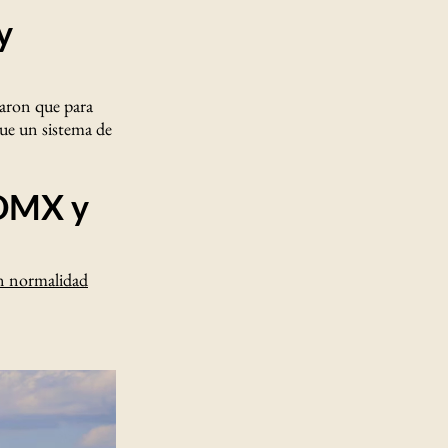
y
maron que para
ue un sistema de
CDMX y
on normalidad