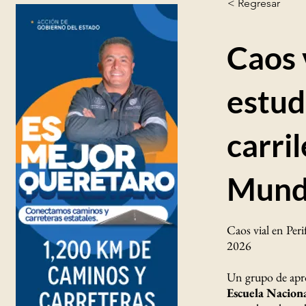
< Regresar
Caos 
estud
carri
Mund
Caos vial en Per
2026
Un grupo de apro
Escuela Nacion