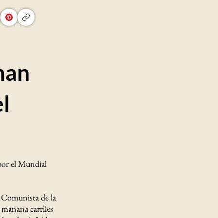
man
el
por el Mundial
 Comunista de la
 mañana carriles