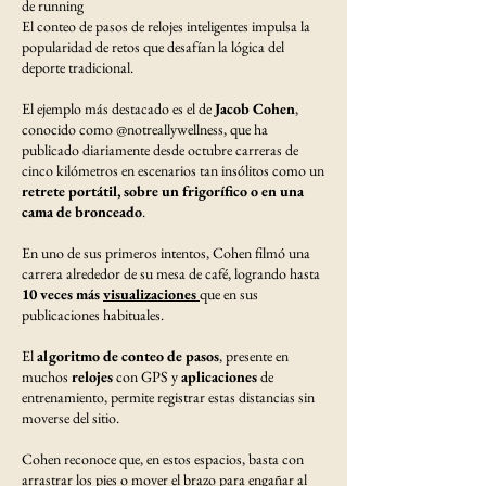
de running
El conteo de pasos de relojes inteligentes impulsa la
popularidad de retos que desafían la lógica del
deporte tradicional.
El ejemplo más destacado es el de
Jacob Cohen
,
conocido como @notreallywellness, que ha
publicado diariamente desde octubre carreras de
cinco kilómetros en escenarios tan insólitos como un
retrete portátil, sobre un frigorífico o en una
cama de bronceado
.
En uno de sus primeros intentos, Cohen filmó una
carrera alrededor de su mesa de café, logrando hasta
10 veces más
visualizaciones
que en sus
publicaciones habituales.
El
algoritmo de conteo de pasos
, presente en
muchos
relojes
con GPS y
aplicaciones
de
entrenamiento, permite registrar estas distancias sin
moverse del sitio.
Cohen reconoce que, en estos espacios, basta con
arrastrar los pies o mover el brazo para engañar al