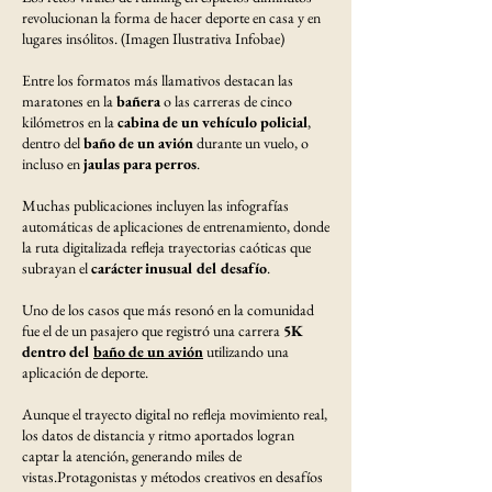
revolucionan la forma de hacer deporte en casa y en
lugares insólitos. (Imagen Ilustrativa Infobae)
Entre los formatos más llamativos destacan las
maratones en la
bañera
o las carreras de cinco
kilómetros en la
cabina de un vehículo policial
,
dentro del
baño de un avión
durante un vuelo, o
incluso en
jaulas para perros
.
Muchas publicaciones incluyen las infografías
automáticas de aplicaciones de entrenamiento, donde
la ruta digitalizada refleja trayectorias caóticas que
subrayan el
carácter inusual del desafío
.
Uno de los casos que más resonó en la comunidad
fue el de un pasajero que registró una carrera
5K
dentro del
baño de un avión
utilizando una
aplicación de deporte.
Aunque el trayecto digital no refleja movimiento real,
los datos de distancia y ritmo aportados logran
captar la atención, generando miles de
vistas.Protagonistas y métodos creativos en desafíos