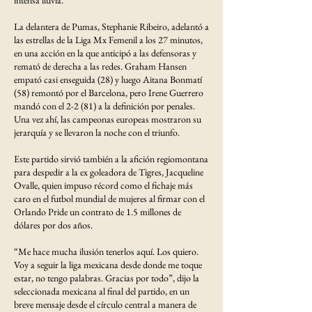
La delantera de Pumas, Stephanie Ribeiro, adelantó a
las estrellas de la Liga Mx Femenil a los 27 minutos,
en una acción en la que anticipó a las defensoras y
remató de derecha a las redes. Graham Hansen
empató casi enseguida (28) y luego Aitana Bonmatí
(58) remontó por el Barcelona, pero Irene Guerrero
mandó con el 2-2 (81) a la definición por penales.
Una vez ahí, las campeonas europeas mostraron su
jerarquía y se llevaron la noche con el triunfo.
Este partido sirvió también a la afición regiomontana
para despedir a la ex goleadora de Tigres, Jacqueline
Ovalle, quien impuso récord como el fichaje más
caro en el futbol mundial de mujeres al firmar con el
Orlando Pride un contrato de 1.5 millones de
dólares por dos años.
“Me hace mucha ilusión tenerlos aquí. Los quiero.
Voy a seguir la liga mexicana desde donde me toque
estar, no tengo palabras. Gracias por todo”, dijo la
seleccionada mexicana al final del partido, en un
breve mensaje desde el círculo central a manera de