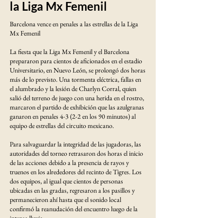
la Liga Mx Femenil
Barcelona vence en penales a las estrellas de la Liga
Mx Femenil
La fiesta que la Liga Mx Femenil y el Barcelona
prepararon para cientos de aficionados en el estadio
Universitario, en Nuevo León, se prolongó dos horas
más de lo previsto. Una tormenta eléctrica, fallas en
el alumbrado y la lesión de Charlyn Corral, quien
salió del terreno de juego con una herida en el rostro,
marcaron el partido de exhibición que las azulgranas
ganaron en penales 4-3 (2-2 en los 90 minutos) al
equipo de estrellas del circuito mexicano.
Para salvaguardar la integridad de las jugadoras, las
autoridades del torneo retrasaron dos horas el inicio
de las acciones debido a la presencia de rayos y
truenos en los alrededores del recinto de Tigres. Los
dos equipos, al igual que cientos de personas
ubicadas en las gradas, regresaron a los pasillos y
permanecieron ahí hasta que el sonido local
confirmó la reanudación del encuentro luego de la
intensa lluvia.