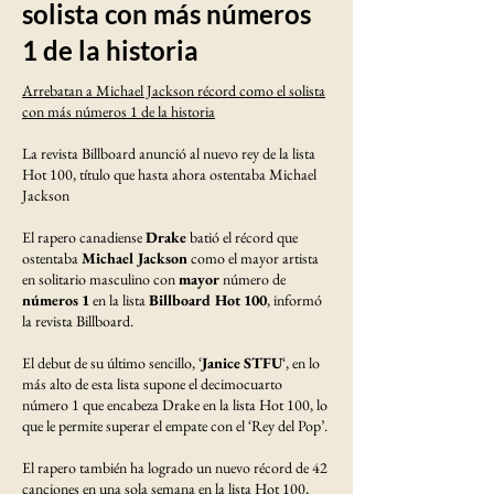
solista con más números
1 de la historia
Arrebatan a Michael Jackson récord como el solista
con más números 1 de la historia
La revista Billboard anunció al nuevo rey de la lista
Hot 100, título que hasta ahora ostentaba Michael
Jackson
El rapero canadiense
Drake
batió el récord que
ostentaba
Michael Jackson
como el mayor artista
en solitario masculino con
mayor
número de
números
1
en la lista
Billboard Hot 100
, informó
la revista Billboard.
El debut de su último sencillo, ‘
Janice STFU
‘, en lo
más alto de esta lista supone el decimocuarto
número 1 que encabeza Drake en la lista Hot 100, lo
que le permite superar el empate con el ‘Rey del Pop’.
El rapero también ha logrado un nuevo récord de 42
canciones en una sola semana en la lista Hot 100,