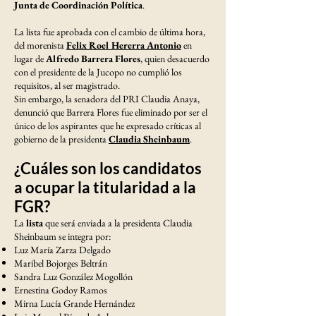
Junta de Coordinación Política
.
La lista fue aprobada con el cambio de última hora,
del morenista
Felix Roel Hererra Antonio
en
lugar de
Alfredo Barrera Flores
, quien desacuerdo
con el presidente de la Jucopo no cumplió los
requisitos, al ser magistrado.
Sin embargo, la senadora del PRI Claudia Anaya,
denunció que Barrera Flores fue eliminado por ser el
único de los aspirantes que he expresado críticas al
gobierno de la presidenta
Claudia Sheinbaum
.
¿Cuáles son los candidatos
a ocupar la titularidad a la
FGR?
La
lista
que será enviada a la presidenta Claudia
Sheinbaum se integra por:
Luz María Zarza Delgado
Maribel Bojorges Beltrán
Sandra Luz González Mogollón
Ernestina Godoy Ramos
Mirna Lucía Grande Hernández