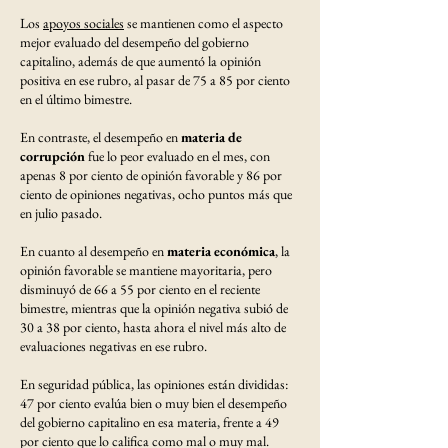
Los
apoyos sociales
se mantienen como el aspecto
mejor evaluado del desempeño del gobierno
capitalino, además de que aumentó la opinión
positiva en ese rubro, al pasar de 75 a 85 por ciento
en el último bimestre.
En contraste, el desempeño en
materia de
corrupción
fue lo peor evaluado en el mes, con
apenas 8 por ciento de opinión favorable y 86 por
ciento de opiniones negativas, ocho puntos más que
en julio pasado.
En cuanto al desempeño en
materia económica
, la
opinión favorable se mantiene mayoritaria, pero
disminuyó de 66 a 55 por ciento en el reciente
bimestre, mientras que la opinión negativa subió de
30 a 38 por ciento, hasta ahora el nivel más alto de
evaluaciones negativas en ese rubro.
En seguridad pública, las opiniones están divididas:
47 por ciento evalúa bien o muy bien el desempeño
del gobierno capitalino en esa materia, frente a 49
por ciento que lo califica como mal o muy mal.