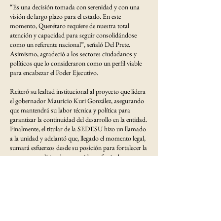
“Es una decisión tomada con serenidad y con una
visión de largo plazo para el estado. En este
momento, Querétaro requiere de nuestra total
atención y capacidad para seguir consolidándose
como un referente nacional”, señaló Del Prete.
Asimismo, agradeció a los sectores ciudadanos y
políticos que lo consideraron como un perfil viable
para encabezar el Poder Ejecutivo.
Reiteró su lealtad institucional al proyecto que lidera
el gobernador Mauricio Kuri González, asegurando
que mantendrá su labor técnica y política para
garantizar la continuidad del desarrollo en la entidad.
Finalmente, el titular de la SEDESU hizo un llamado
a la unidad y adelantó que, llegado el momento legal,
sumará esfuerzos desde su posición para fortalecer la
propuesta política de su partido, enfocándose
siempre en el beneficio de la ciudadanía queretana.