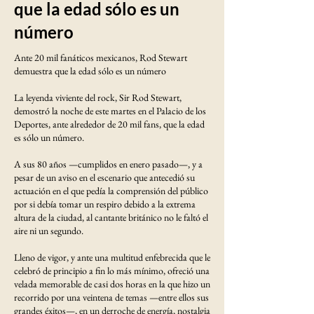
que la edad sólo es un
número
Ante 20 mil fanáticos mexicanos, Rod Stewart
demuestra que la edad sólo es un número
La leyenda viviente del rock, Sir Rod Stewart,
demostró la noche de este martes en el Palacio de los
Deportes, ante alrededor de 20 mil fans, que la edad
es sólo un número.
A sus 80 años —cumplidos en enero pasado—, y a
pesar de un aviso en el escenario que antecedió su
actuación en el que pedía la comprensión del público
por si debía tomar un respiro debido a la extrema
altura de la ciudad, al cantante británico no le faltó el
aire ni un segundo.
Lleno de vigor, y ante una multitud enfebrecida que le
celebró de principio a fin lo más mínimo, ofreció una
velada memorable de casi dos horas en la que hizo un
recorrido por una veintena de temas —entre ellos sus
grandes éxitos—, en un derroche de energía, nostalgia