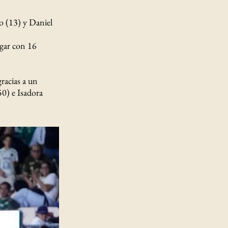
o (13) y Daniel
ugar con 16
racias a un
50) e Isadora