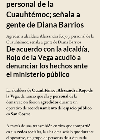
personal de la
Cuauhtémoc; señala a
gente de Diana Barrios
Agreden a alcaldesa Alessandra Rojo y personal de la
Cuauhtémoc; señala a gente de Diana Barrios
De acuerdo con la alcaldía,
Rojo de la Vega acudió a
denunciar los hechos ante
el ministerio público
La alcaldesa de
Cuauhtémoc
,
Alessandra Rojo de
la Vega
, denunció que ella y
personal
de la
demarcación fueron
agredidos
durante un
operativo de
reordenamiento
del
espacio público
en
San Cosme
.
A través de una transmisión en vivo que compartió
en sus
redes sociales
, la alcaldesa señaló que durante
el operativo, un grupo de personas de la diputada