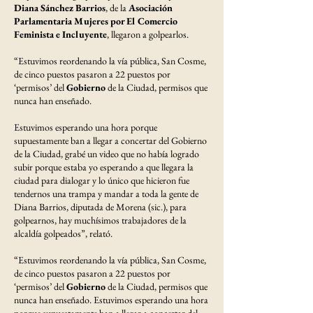
Diana Sánchez Barrios
, de la
Asociación
Parlamentaria Mujeres por El Comercio
Feminista e Incluyente
, llegaron a golpearlos.
“Estuvimos reordenando la vía pública, San Cosme,
de cinco puestos pasaron a 22 puestos por
‘permisos’ del
Gobierno
de la Ciudad, permisos que
nunca han enseñado.
Estuvimos esperando una hora porque
supuestamente ban a llegar a concertar del Gobierno
de la Ciudad, grabé un video que no había logrado
subir porque estaba yo esperando a que llegara la
ciudad para dialogar y lo único que hicieron fue
tendernos una trampa y mandar a toda la gente de
Diana Barrios, diputada de Morena (sic.), para
golpearnos, hay muchísimos trabajadores de la
alcaldía golpeados”, relató.
“Estuvimos reordenando la vía pública, San Cosme,
de cinco puestos pasaron a 22 puestos por
‘permisos’ del
Gobierno
de la Ciudad, permisos que
nunca han enseñado. Estuvimos esperando una hora
porque supuestamente ban a llegar a concertar del