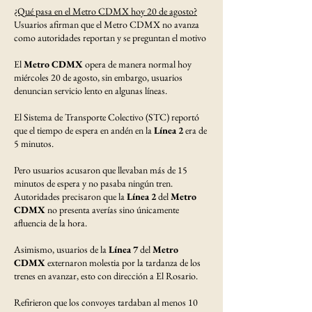
¿Qué pasa en el Metro CDMX hoy 20 de agosto?
Usuarios afirman que el Metro CDMX no avanza
como autoridades reportan y se preguntan el motivo
El
Metro CDMX
opera de manera normal hoy
miércoles 20 de agosto, sin embargo, usuarios
denuncian servicio lento en algunas líneas.
El Sistema de Transporte Colectivo (STC) reportó
que el tiempo de espera en andén en la
Línea 2
era de
5 minutos.
Pero usuarios acusaron que llevaban más de 15
minutos de espera y no pasaba ningún tren.
Autoridades precisaron que la
Línea 2
del
Metro
CDMX
no presenta averías sino únicamente
afluencia de la hora.
Asimismo, usuarios de la
Línea 7
del
Metro
CDMX
externaron molestia por la tardanza de los
trenes en avanzar, esto con dirección a El Rosario.
Refirieron que los convoyes tardaban al menos 10