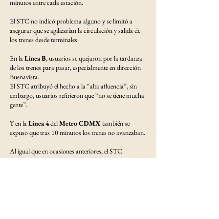
minutos entre cada estación.
El STC no indicó problema alguno y se limitó a
asegurar que se agilizarían la circulación y salida de
los trenes desde terminales.
En la
Línea B
, usuarios se quejaron por la tardanza
de los trenes para pasar, especialmente en dirección
Buenavista.
El STC atribuyó el hecho a la “alta afluencia”, sin
embargo, usuarios refirieron que “no se tiene mucha
gente”.
Y en la
Línea 4
del
Metro CDMX
también se
expuso que tras 10 minutos los trenes no avanzaban.
Al igual que en ocasiones anteriores, el STC
respondió que se agilizaría la circulación y salida de
los trenes desde terminales.