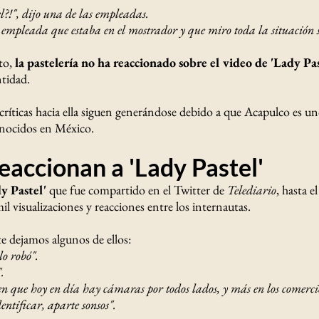
tel?!", dijo una de las empleadas.
a empleada que estaba en el mostrador y que miro toda la situación 
to,
la pastelería no ha reaccionado sobre el video de 'Lady Pa
ntidad.
críticas hacia ella siguen generándose debido a que Acapulco es un
onocidos en México.
eaccionan a 'Lady Pastel'
y Pastel'
que fue compartido en el Twitter de
Telediario
, hasta 
l visualizaciones y reacciones entre los internautas.
e dejamos algunos de ellos:
 lo robó".
.
n que hoy en día hay cámaras por todos lados, y más en los comerci
entificar, aparte sonsos".