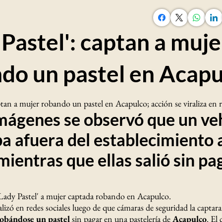
 Pastel': captan a muje
do un pastel en Acapu
ptan a mujer robando un pastel en Acapulco; acción se viraliza en 
imágenes se observó que un ve
a afuera del establecimiento 
mientras que ellas salió sin pa
ady Pastel' a mujer captada robando en Acapulco.
lizó en redes sociales luego de que cámaras de seguridad la captar
obándose un pastel
sin pagar en una pastelería de
Acapulco
. El