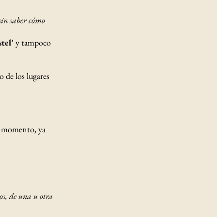
sin saber cómo
stel'
y tampoco
o de los lugares
el momento, ya
os, de una u otra