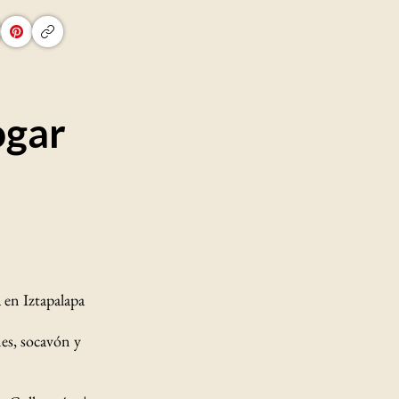
ogar
 en Iztapalapa
es, socavón y