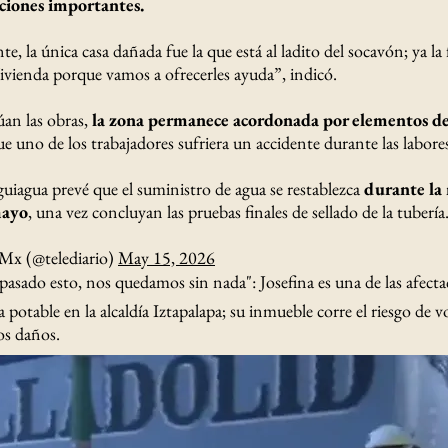
aciones importantes.
 la única casa dañada fue la que está al ladito del socavón; ya la
Vivienda porque vamos a ofrecerles ayuda”, indicó.
an las obras,
la zona permanece acordonada por elementos de
e uno de los trabajadores sufriera un accidente durante las labore
guiagua prevé que el suministro de agua se restablezca
durante la
mayo
, una vez concluyan las pruebas finales de sellado de la tubería
Mx (@telediario)
May 15, 2026
asado esto, nos quedamos sin nada": Josefina es una de las afecta
potable en la alcaldía Iztapalapa; su inmueble corre el riesgo de v
os daños.