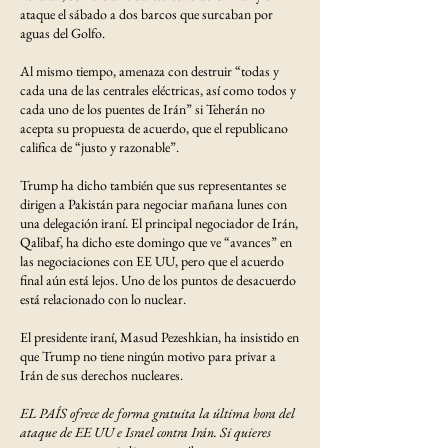
ataque el sábado a dos barcos que surcaban por
aguas del Golfo.
Al mismo tiempo, amenaza con destruir “todas y
cada una de las centrales eléctricas, así como todos y
cada uno de los puentes de Irán” si Teherán no
acepta su propuesta de acuerdo, que el republicano
califica de “justo y razonable”.
Trump ha dicho también que sus representantes se
dirigen a Pakistán para negociar mañana lunes con
una delegación iraní. El principal negociador de Irán,
Qalibaf, ha dicho este domingo que ve “avances” en
las negociaciones con EE UU, pero que el acuerdo
final aún está lejos. Uno de los puntos de desacuerdo
está relacionado con lo nuclear.
El presidente iraní, Masud Pezeshkian, ha insistido en
que Trump no tiene ningún motivo para privar a
Irán de sus derechos nucleares.
EL PAÍS ofrece de forma gratuita la última hora del
ataque de EE UU e Israel contra Irán. Si quieres