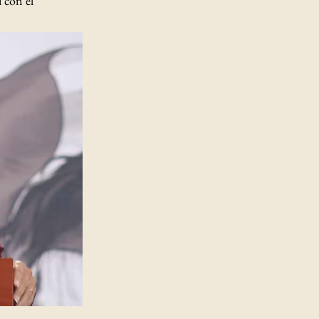
i con el