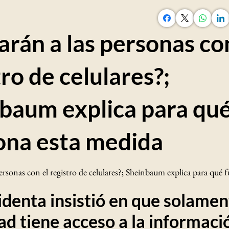
larán a las personas co
tro de celulares?;
baum explica para qu
ona esta medida
personas con el registro de celulares?; Sheinbaum explica para qué 
identa insistió en que solamen
ad tiene acceso a la informaci