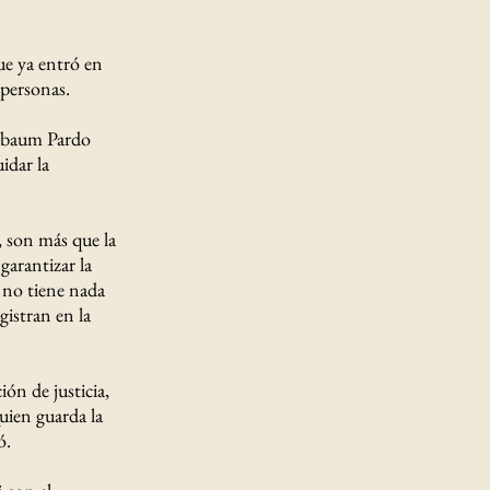
ue ya entró en
 personas.
inbaum Pardo
idar la
, son más que la
garantizar la
no tiene nada
gistran en la
ión de justicia,
Quien guarda la
ó.