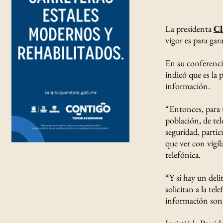
La presidenta
Cl
vigor es para gar
En su conferenci
indicó que es la 
información.
“Entonces, para 
población, de tel
seguridad, parti
que ver con vigil
telefónica.
“Y si hay un deli
solicitan a la te
información son l