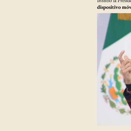
Insistió la Presi
dispositivo móv