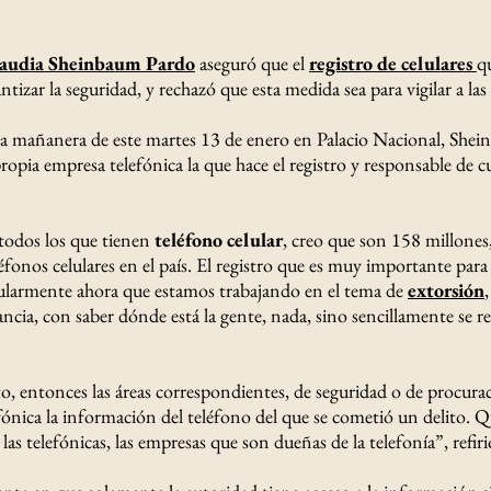
audia Sheinbaum Pardo
aseguró que el
registro de celulares
q
antizar la seguridad, y rechazó que esta medida sea para vigilar a las
a mañanera de este martes 13 de enero en Palacio Nacional, She
propia empresa telefónica la que hace el registro y responsable de cu
todos los que tienen
teléfono celular
, creo que son 158 millones
éfonos celulares en el país. El registro que es muy importante para 
cularmente ahora que estamos trabajando en el tema de
extorsión
,
ancia, con saber dónde está la gente, nada, sino sencillamente se re
to, entonces las áreas correspondientes, de seguridad o de procurac
lefónica la información del teléfono del que se cometió un delito. 
as telefónicas, las empresas que son dueñas de la telefonía”, refiri