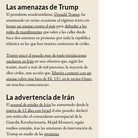
Las amenazas de Trump
El presidente estadounidense,
Donald Trump
, ha
amenazado en varias ocasiones al régimen iraní con
lanzar un ataque contra el país
para
defender a los
miles de manifestantes
que salen a las calles desde
hace dos semanas en protestas por toda la república
islámica en las que han muerto centenares de civiles.
Trump atacó el pasado mes de junio instalaciones
nucleares en Irán
en una ofensiva que, según los
iraníes, mató a más de mil personas, la mayoría de
ellos civiles, una acción que
Teherán contestó con un
ataque sobre una base de EE. UU. en la vecina Qatar
,
sin muchas consecuencias.
La advertencia de Irán
El
arsenal de misiles de Irán
ha aumentado desde la
guerra de 12 días con Israel
el año pasado, declaró
este miércoles el comandante aeroespacial de la
Guardia Revolucionaria, Majid Mousavi, según
medios estatales, tras las amenazas de intervención de
Trump en medio de las
protestas