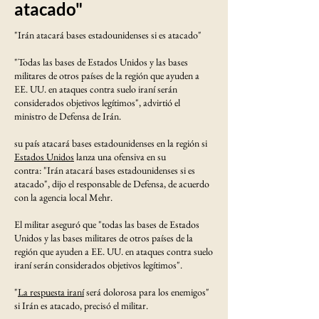
atacado"
"Irán atacará bases estadounidenses si es atacado"
"Todas las bases de Estados Unidos y las bases
militares de otros países de la región que ayuden a
EE. UU. en ataques contra suelo iraní serán
considerados objetivos legítimos", advirtió el
ministro de Defensa de Irán.
su país atacará bases estadounidenses en la región si
Estados Unidos
lanza una ofensiva en su
contra: "Irán atacará bases estadounidenses si es
atacado", dijo el responsable de Defensa, de acuerdo
con la agencia local Mehr.
El militar aseguró que "todas las bases de Estados
Unidos y las bases militares de otros países de la
región que ayuden a EE. UU. en ataques contra suelo
iraní serán considerados objetivos legítimos".
"
La respuesta iraní
será dolorosa para los enemigos"
si Irán es atacado, precisó el militar.